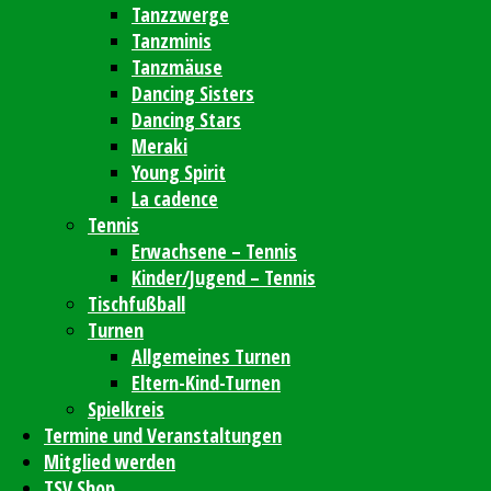
Tanzzwerge
Tanzminis
Tanzmäuse
Dancing Sisters
Dancing Stars
Meraki
Young Spirit
La cadence
Tennis
Erwachsene – Tennis
Kinder/Jugend – Tennis
Tischfußball
Turnen
Allgemeines Turnen
Eltern-Kind-Turnen
Spielkreis
Termine und Veranstaltungen
Mitglied werden
TSV Shop