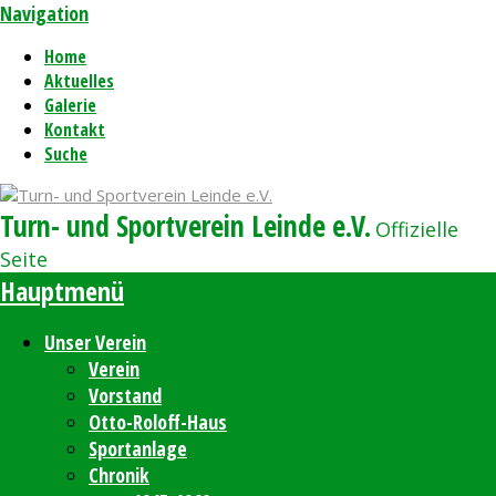
Navigation
Home
Aktuelles
Galerie
Kontakt
Suche
Turn- und Sportverein Leinde e.V.
Offizielle
Seite
Hauptmenü
Unser Verein
Verein
Vorstand
Otto-Roloff-Haus
Sportanlage
Chronik