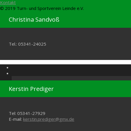
Kontakt
© 2019 Turn- und Sportverein Leinde e.V.
Christina Sandvoß
Tel.: 05341-24025
Kerstin Prediger
Tel: 05341-27929
E-mail:
kerstin.prediger@gmx.de