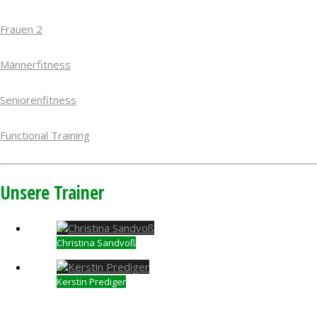
Frauen 2
Männerfitness
Seniorenfitness
Functional Training
Unsere Trainer
Christina Sandvoß
Kerstin Prediger