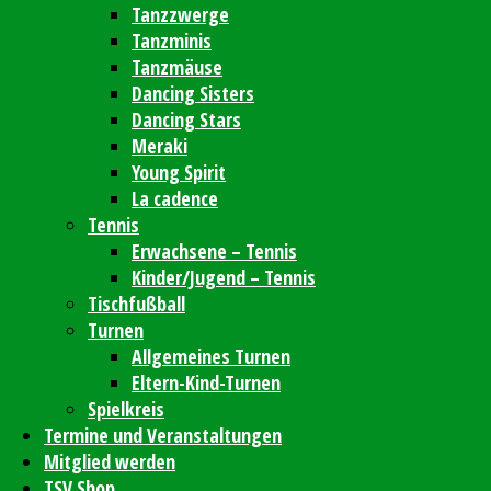
Tanzzwerge
Tanzminis
Tanzmäuse
Dancing Sisters
Dancing Stars
Meraki
Young Spirit
La cadence
Tennis
Erwachsene – Tennis
Kinder/Jugend – Tennis
Tischfußball
Turnen
Allgemeines Turnen
Eltern-Kind-Turnen
Spielkreis
Termine und Veranstaltungen
Mitglied werden
TSV Shop