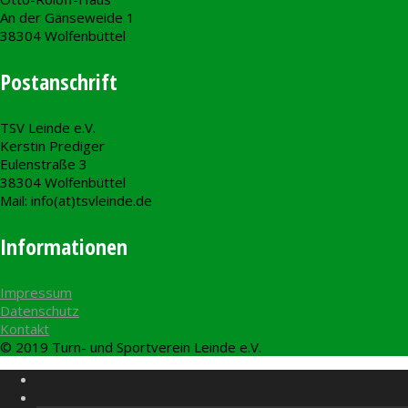
An der Gänseweide 1
38304 Wolfenbüttel
Postanschrift
TSV Leinde e.V.
Kerstin Prediger
Eulenstraße 3
38304 Wolfenbüttel
Mail: info(at)tsvleinde.de
Informationen
Impressum
Datenschutz
Kontakt
© 2019 Turn- und Sportverein Leinde e.V.