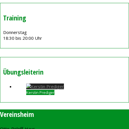
Training
Donnerstag
18:30 bis 20:00 Uhr
Übungsleiterin
Kerstin Prediger
Vereinsheim
Otto-Roloff-Haus