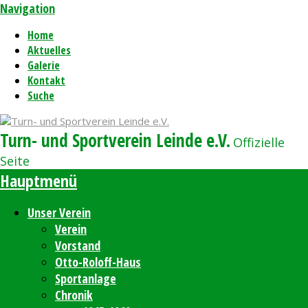
Navigation
Home
Aktuelles
Galerie
Kontakt
Suche
Turn- und Sportverein Leinde e.V.
Offizielle
Seite
Hauptmenü
Unser Verein
Verein
Vorstand
Otto-Roloff-Haus
Sportanlage
Chronik