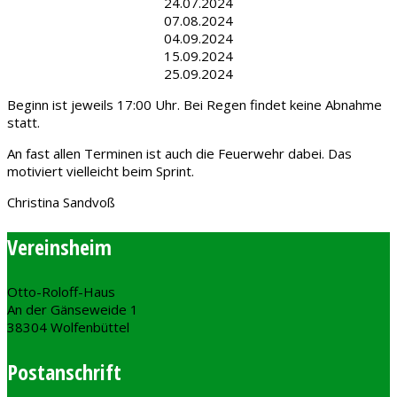
24.07.2024
07.08.2024
04.09.2024
15.09.2024
25.09.2024
Beginn ist jeweils 17:00 Uhr. Bei Regen findet keine Abnahme
statt.
An fast allen Terminen ist auch die Feuerwehr dabei. Das
motiviert vielleicht beim Sprint.
Christina Sandvoß
Vereinsheim
Otto-Roloff-Haus
An der Gänseweide 1
38304 Wolfenbüttel
Postanschrift