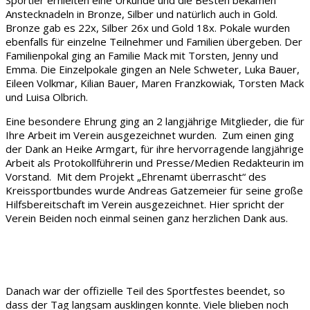
Anstecknadeln in Bronze, Silber und natürlich auch in Gold.
Bronze gab es 22x, Silber 26x und Gold 18x. Pokale wurden
ebenfalls für einzelne Teilnehmer und Familien übergeben. Der
Familienpokal ging an Familie Mack mit Torsten, Jenny und
Emma. Die Einzelpokale gingen an Nele Schweter, Luka Bauer,
Eileen Volkmar, Kilian Bauer, Maren Franzkowiak, Torsten Mack
und Luisa Olbrich.
Eine besondere Ehrung ging an 2 langjährige Mitglieder, die für
Ihre Arbeit im Verein ausgezeichnet wurden. Zum einen ging
der Dank an Heike Armgart, für ihre hervorragende langjährige
Arbeit als Protokollführerin und Presse/Medien Redakteurin im
Vorstand. Mit dem Projekt „Ehrenamt überrascht“ des
Kreissportbundes wurde Andreas Gatzemeier für seine große
Hilfsbereitschaft im Verein ausgezeichnet. Hier spricht der
Verein Beiden noch einmal seinen ganz herzlichen Dank aus.
Danach war der offizielle Teil des Sportfestes beendet, so
dass der Tag langsam ausklingen konnte. Viele blieben noch