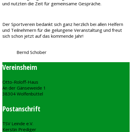
und nutzten die Zeit für gemeinsame Gespräche.
Der Sportverein bedankt sich ganz herzlich bei allen Helfern
und Teilnehmern für die gelungene Veranstaltung und freut
sich schon jetzt auf das kommende Jahr!
Bernd Schober
Vereinsheim
Otto-Roloff-Haus
An der Gänseweide 1
38304 Wolfenbüttel
Postanschrift
TSV Leinde e.V.
Kerstin Prediger