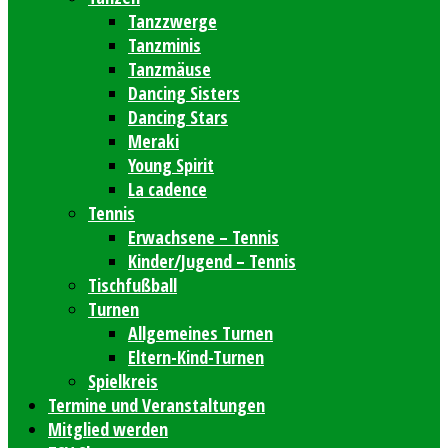
Tanzzwerge
Tanzminis
Tanzmäuse
Dancing Sisters
Dancing Stars
Meraki
Young Spirit
La cadence
Tennis
Erwachsene – Tennis
Kinder/Jugend – Tennis
Tischfußball
Turnen
Allgemeines Turnen
Eltern-Kind-Turnen
Spielkreis
Termine und Veranstaltungen
Mitglied werden