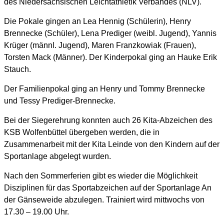
des Niedersächsischen Leichtathletik Verbandes (NLV).
Die Pokale gingen an Lea Hennig (Schülerin), Henry
Brennecke (Schüler), Lena Prediger (weibl. Jugend), Yannis
Krüger (männl. Jugend), Maren Franzkowiak (Frauen),
Torsten Mack (Männer). Der Kinderpokal ging an Hauke Erik
Stauch.
Der Familienpokal ging an Henry und Tommy Brennecke
und Tessy Prediger-Brennecke.
Bei der Siegerehrung konnten auch 26 Kita-Abzeichen des
KSB Wolfenbüttel übergeben werden, die in
Zusammenarbeit mit der Kita Leinde von den Kindern auf der
Sportanlage abgelegt wurden.
Nach den Sommerferien gibt es wieder die Möglichkeit
Disziplinen für das Sportabzeichen auf der Sportanlage An
der Gänseweide abzulegen. Trainiert wird mittwochs von
17.30 – 19.00 Uhr.