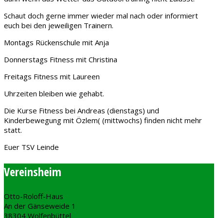
Schaut doch gerne immer wieder mal nach oder informiert
euch bei den jeweiligen Trainern.
Montags Rückenschule mit Anja
Donnerstags Fitness mit Christina
Freitags Fitness mit Laureen
Uhrzeiten bleiben wie gehabt.
Die Kurse Fitness bei Andreas (dienstags) und
Kinderbewegung mit Özlem( (mittwochs) finden nicht mehr
statt.
Euer TSV Leinde
Vereinsheim
Otto-Roloff-Haus
An der Gänseweide 1
38304 Wolfenbüttel