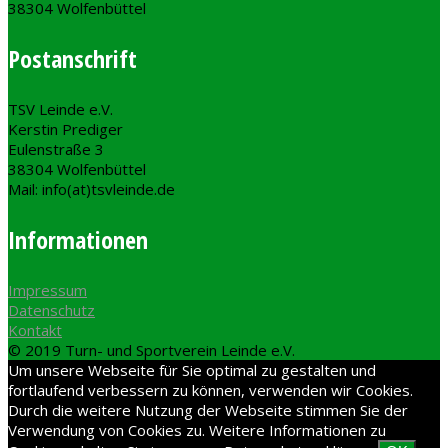
38304 Wolfenbüttel
Postanschrift
TSV Leinde e.V.
Kerstin Prediger
Eulenstraße 3
38304 Wolfenbüttel
Mail: info(at)tsvleinde.de
Informationen
Impressum
Datenschutz
Kontakt
© 2019 Turn- und Sportverein Leinde e.V.
Um unsere Webseite für Sie optimal zu gestalten und
fortlaufend verbessern zu können, verwenden wir Cookies.
Durch die weitere Nutzung der Webseite stimmen Sie der
Verwendung von Cookies zu. Weitere Informationen zu